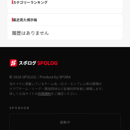
カテゴリーランキング
最近見た掲示板
履歴はありません
© 2026 SPOLOG｜Produce by SPORA
当サイトに掲載しているチーム名・ロゴ・エンブレム等の画像は
クラブチーム・リーグ・競技団体など各権利所有者に帰属します。
詳しくは当サイトの
利用規約
をご確認ください。
SPONSOR
募集中