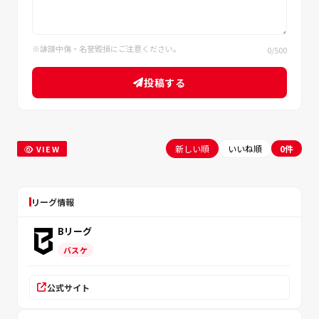
※誹謗中傷・名誉毀損にご注意ください。
0
/500
投稿する
新しい順
いいね順
0件
VIEW
リーグ情報
Bリーグ
バスケ
公式サイト