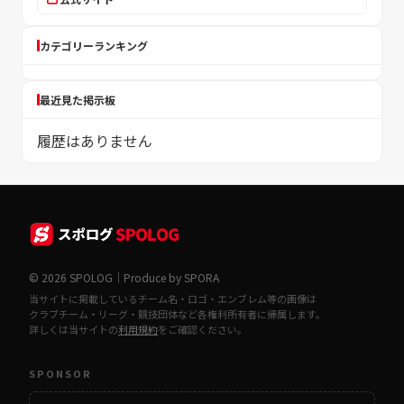
カテゴリーランキング
最近見た掲示板
履歴はありません
© 2026 SPOLOG｜Produce by SPORA
当サイトに掲載しているチーム名・ロゴ・エンブレム等の画像は
クラブチーム・リーグ・競技団体など各権利所有者に帰属します。
詳しくは当サイトの
利用規約
をご確認ください。
SPONSOR