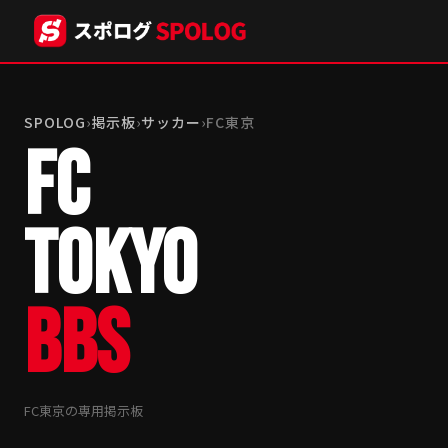
SPOLOG
›
掲示板
›
サッカー
›
FC東京
FC
TOKYO
BBS
FC東京の専用掲示板