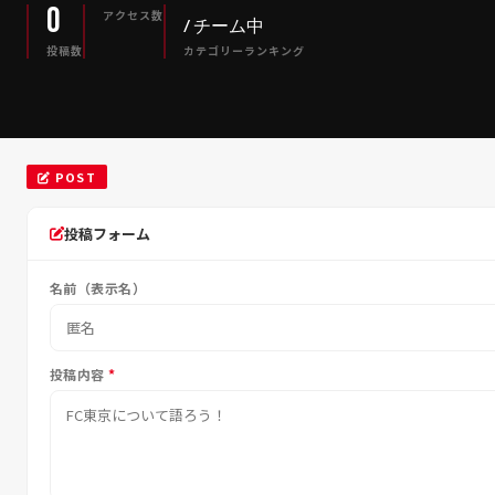
0
アクセス数
/ チーム中
投稿数
カテゴリーランキング
POST
投稿フォーム
名前（表示名）
投稿内容
*