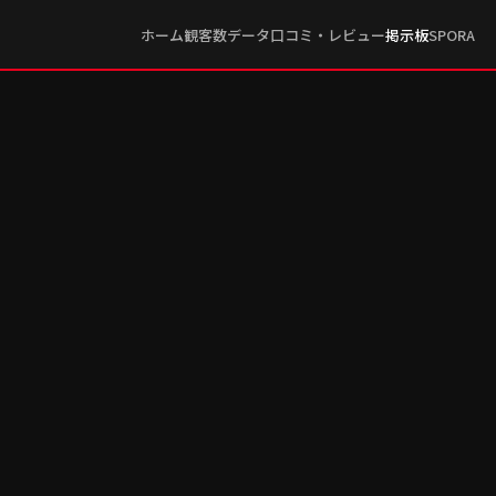
ホーム
観客数データ
口コミ・レビュー
掲示板
SPORA