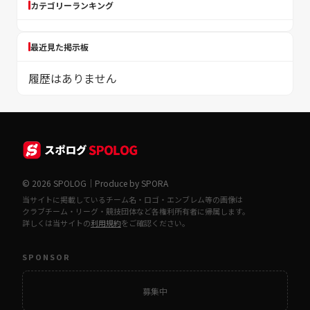
カテゴリーランキング
最近見た掲示板
履歴はありません
© 2026 SPOLOG｜Produce by SPORA
当サイトに掲載しているチーム名・ロゴ・エンブレム等の画像は
クラブチーム・リーグ・競技団体など各権利所有者に帰属します。
詳しくは当サイトの
利用規約
をご確認ください。
SPONSOR
募集中