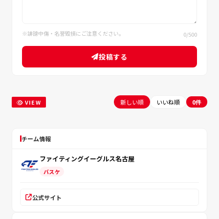
※誹謗中傷・名誉毀損にご注意ください。
0
/500
投稿する
新しい順
いいね順
0件
VIEW
チーム情報
ファイティングイーグルス名古屋
バスケ
公式サイト