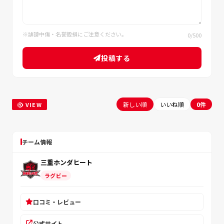
※誹謗中傷・名誉毀損にご注意ください。
0
/500
投稿する
新しい順
いいね順
0件
VIEW
チーム情報
三重ホンダヒート
ラグビー
口コミ・レビュー
公式サイト