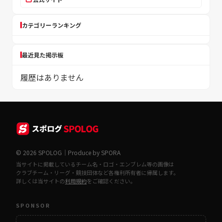
カテゴリーランキング
最近見た掲示板
履歴はありません
© 2026 SPOLOG｜Produce by SPORA
当サイトに掲載しているチーム名・ロゴ・エンブレム等の画像は
クラブチーム・リーグ・競技団体など各権利所有者に帰属します。
詳しくは当サイトの
利用規約
をご確認ください。
SPONSOR