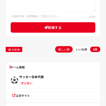
※誹謗中傷・名誉毀損にご注意ください。
0
/500
投稿する
新しい順
いいね順
0件
VIEW
チーム情報
サッカー日本代表
サッカー
公式サイト