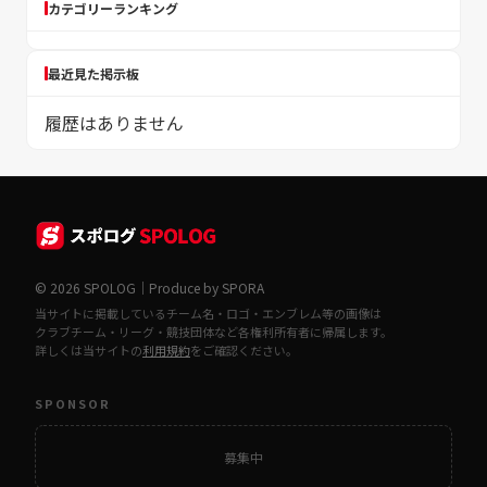
カテゴリーランキング
最近見た掲示板
履歴はありません
© 2026 SPOLOG｜Produce by SPORA
当サイトに掲載しているチーム名・ロゴ・エンブレム等の画像は
クラブチーム・リーグ・競技団体など各権利所有者に帰属します。
詳しくは当サイトの
利用規約
をご確認ください。
SPONSOR
募集中