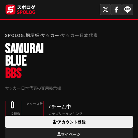
SPOLOG
›
掲示板
›
サッカー
›
サッカー日本代表
SAMURAI
BLUE
BBS
サッカー日本代表の専用掲示板
0
アクセス数
/ チーム中
投稿数
カテゴリーランキング
アカウント登録
マイページ