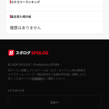
カテゴリーランキング
最近見た掲示板
履歴はありません
© 2026 SPOLOG｜Produce by SPORA
当サイトに掲載しているチーム名・ロゴ・エンブレム等の画像は
クラブチーム・リーグ・競技団体など各権利所有者に帰属します。
詳しくは当サイトの
利用規約
をご確認ください。
SPONSOR
募集中