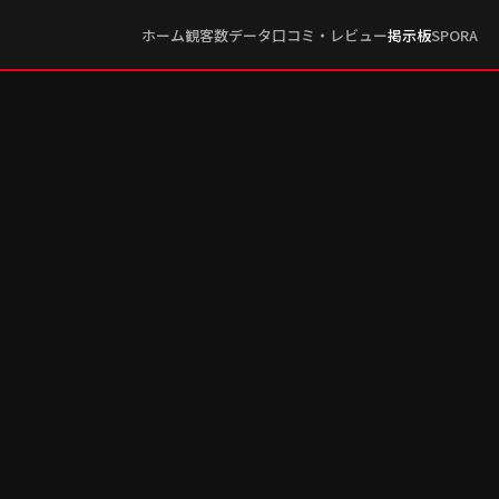
ホーム
観客数データ
口コミ・レビュー
掲示板
SPORA