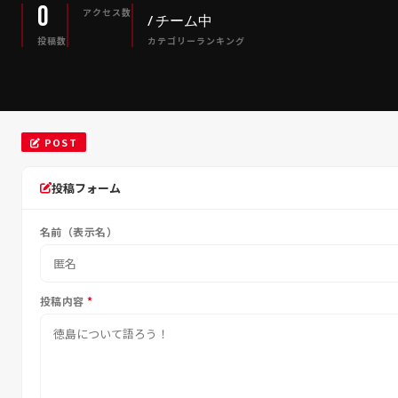
0
アクセス数
/ チーム中
投稿数
カテゴリーランキング
POST
投稿フォーム
名前（表示名）
投稿内容
*