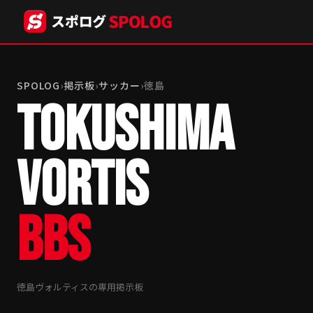
SPOLOG
›
掲示板
›
サッカー
›
徳島
TOKUSHIMA
VORTIS
BBS
徳島ヴォルティスの専用掲示板