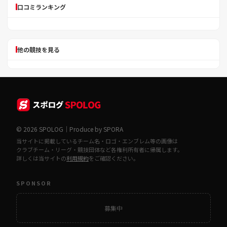
口コミランキング
他の競技を見る
© 2026 SPOLOG｜Produce by SPORA
当サイトに掲載しているチーム名・ロゴ・エンブレム等の画像は
クラブチーム・リーグ・競技団体など各権利所有者に帰属します。
詳しくは当サイトの
利用規約
をご確認ください。
SPONSOR
募集中