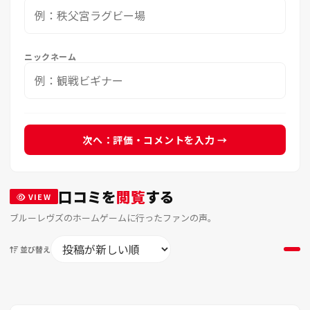
ニックネーム
次へ：評価・コメントを入力 →
口コミを
閲覧
する
VIEW
ブルーレヴズのホームゲームに行ったファンの声。
並び替え