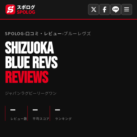
SPOLOG
›
口コミ・レビュー
›
ブルーレヴズ
SHIZUOKA
BLUE REVS
REVIEWS
ジャパンラグビーリーグワン
—
—
—
レビュー数
平均スコア
ランキング