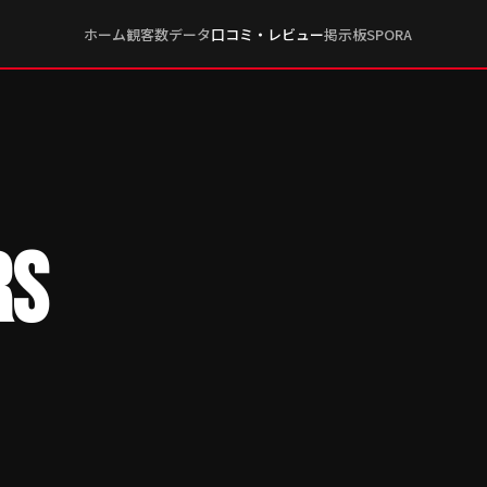
ホーム
観客数データ
口コミ・レビュー
掲示板
SPORA
RS