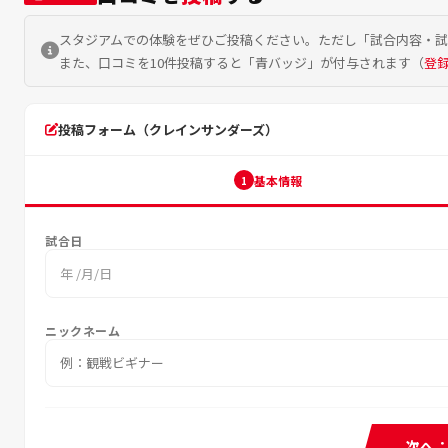
スタジアムでの体験をぜひご投稿ください。ただし「試合内容・
また、口コミを10件投稿すると「青バッジ」が付与されます（
登
投稿フォーム（クレインサンダーズ）
基本情報
1
試合日
年 /月/日
ニックネーム
次へ：