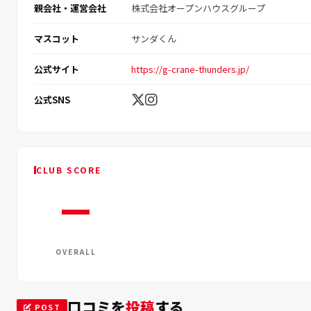
親会社・運営会社
株式会社オープンハウスグループ
マスコット
サンダくん
公式サイト
https://g-crane-thunders.jp/
公式SNS
CLUB SCORE
—
OVERALL
口コミを
投稿
する
POST