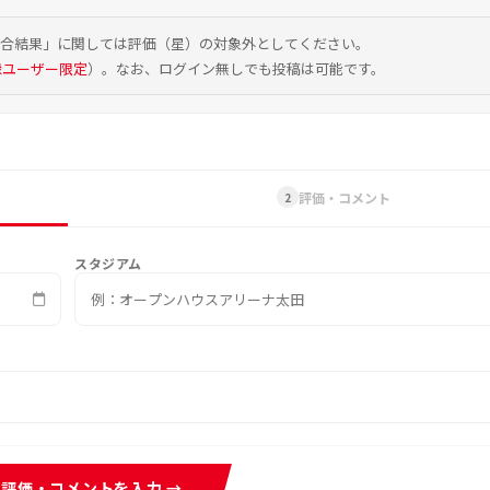
試合結果」に関しては評価（星）の対象外としてください。
録ユーザー限定
）。なお、ログイン無しでも投稿は可能です。
評価・コメント
2
スタジアム
評価・コメントを入力 →