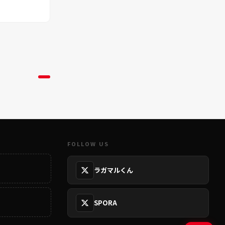
FOLLOW US
ラガマルくん
SPORA