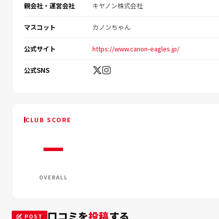
親会社・運営会社
キヤノン株式会社
マスコット
カノンちゃん
公式サイト
https://www.canon-eagles.jp/
公式SNS
CLUB SCORE
—
OVERALL
口コミを
投稿
する
POST