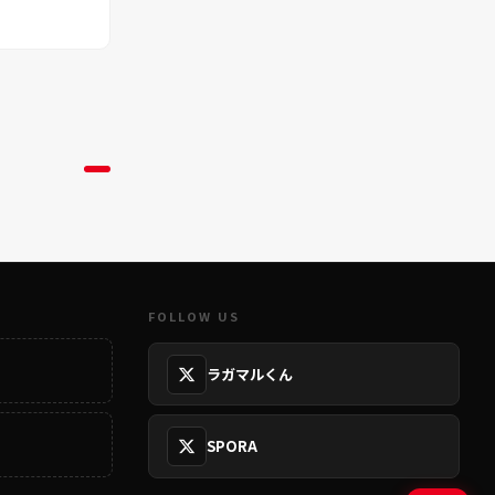
FOLLOW US
ラガマルくん
SPORA