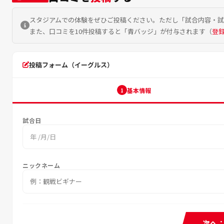
スタジアムでの体験をぜひご投稿ください。ただし「試合内容・
また、口コミを10件投稿すると「青バッジ」が付与されます（
登
投稿フォーム（イーグルス）
基本情報
1
試合日
年 /月/日
ニックネーム
次へ：