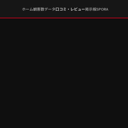
ホーム
観客数データ
口コミ・レビュー
掲示板
SPORA