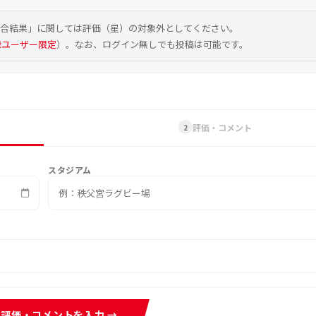
試合結果」に関しては評価（星）の対象外としてください。
録ユーザー限定
）。なお、ログイン無しでも投稿は可能です。
評価・コメント
2
スタジアム
評価・コメントを入力 →