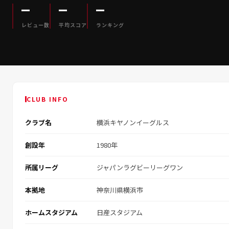
—
—
—
レビュー数
平均スコア
ランキング
CLUB INFO
クラブ名
横浜キヤノンイーグルス
創設年
1980年
所属リーグ
ジャパンラグビーリーグワン
本拠地
神奈川県横浜市
ホームスタジアム
日産スタジアム