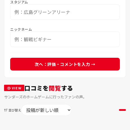
スタジアム
ニックネーム
次へ：評価・コメントを入力 →
口コミを
閲覧
する
VIEW
サンダーズのホームゲームに行ったファンの声。
並び替え