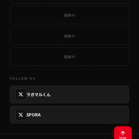
募集中
募集中
募集中
FOLLOW US
ラガマルくん
SPORA
TOP