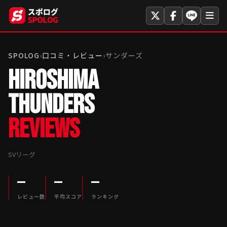
SPOLOG
›
口コミ・レビュー
›
サンダーズ
HIROSHIMA
THUNDERS
REVIEWS
SVリーグ
—
—
—
レビュー数
平均スコア
ランキング