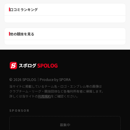
口コミランキング
他の競技を見る
© 2026 SPOLOG｜Produce by SPORA
当サイトに掲載しているチーム名・ロゴ・エンブレム等の画像は
クラブチーム・リーグ・競技団体など各権利所有者に帰属します。
詳しくは当サイトの
利用規約
をご確認ください。
SPONSOR
募集中