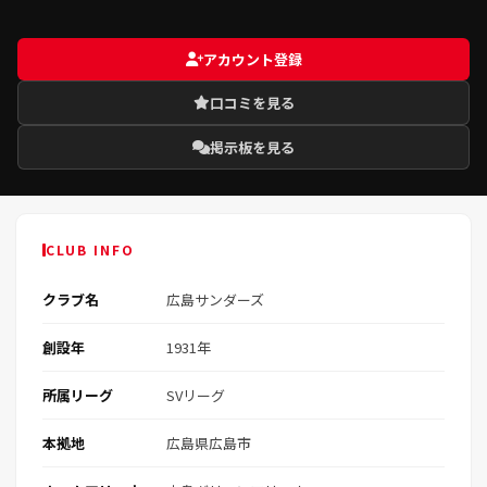
アカウント登録
口コミを見る
掲示板を見る
CLUB INFO
クラブ名
広島サンダーズ
創設年
1931年
所属リーグ
SVリーグ
本拠地
広島県広島市