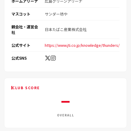
ホームアリーナ
広島グリーンアリーナ
マスコット
サンダー坊や
親会社・運営会
日本たばこ産業株式会社
社
公式サイト
https://www.jti.co.jp/knowledge/thunders/
公式SNS
CLUB SCORE
—
OVERALL