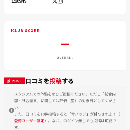
公式SNS
CLUB SCORE
—
OVERALL
口コミを
投稿
する
POST
スタジアムでの体験をぜひご投稿ください。ただし「試合内
容・試合結果」に関しては評価（星）の対象外としてくださ
い。
また、口コミを10件投稿すると「青バッジ」が付与されます（
登録ユーザー限定
）。なお、ログイン無しでも投稿は可能で
す。