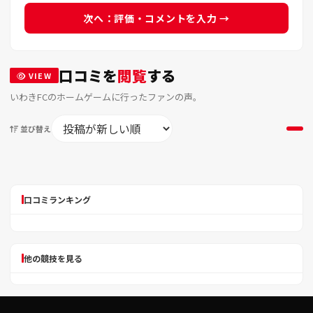
次へ：評価・コメントを入力 →
口コミを
閲覧
する
VIEW
いわきFCのホームゲームに行ったファンの声。
並び替え
口コミランキング
他の競技を見る