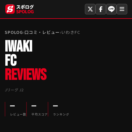
SPOLOG
›
口コミ・レビュー
›
いわきFC
IWAKI
FC
REVIEWS
Jリーグ J2
—
—
—
レビュー数
平均スコア
ランキング