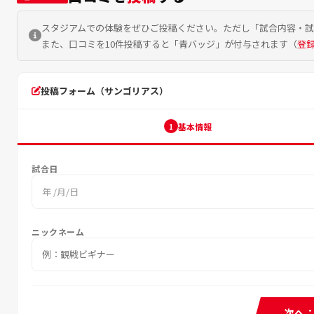
スタジアムでの体験をぜひご投稿ください。ただし「試合内容・
また、口コミを10件投稿すると「青バッジ」が付与されます（
登
投稿フォーム（サンゴリアス）
基本情報
1
試合日
年 /月/日
ニックネーム
次へ：