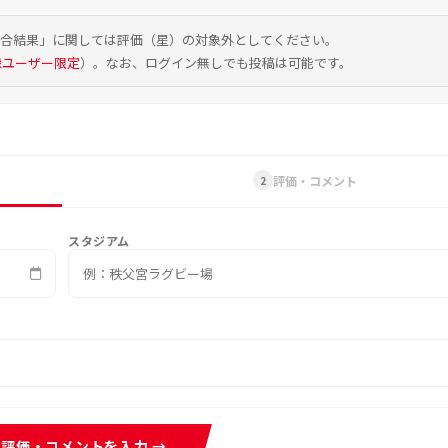
試合結果」に関しては評価（星）の対象外としてください。
録ユーザー限定
）。なお、ログイン無しでも投稿は可能です。
評価・コメント
2
スタジアム
評価・コメントを入力 →