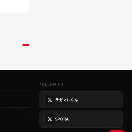
FOLLOW US
ラガマルくん
SPORA