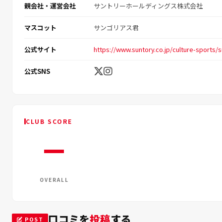
親会社・運営会社
サントリーホールディングス株式会社
マスコット
サンゴリアス君
公式サイト
https://www.suntory.co.jp/culture-sports/s
公式SNS
CLUB SCORE
—
OVERALL
口コミを
投稿
する
POST