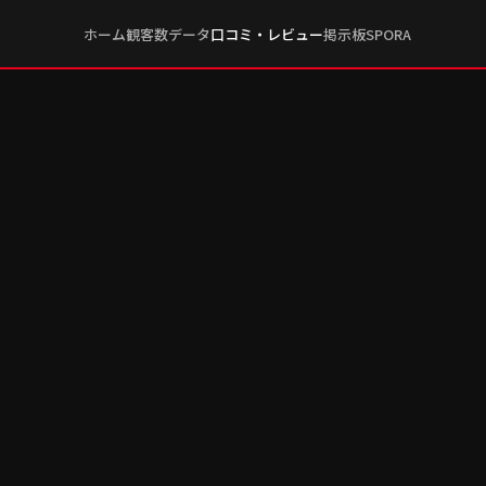
ホーム
観客数データ
口コミ・レビュー
掲示板
SPORA