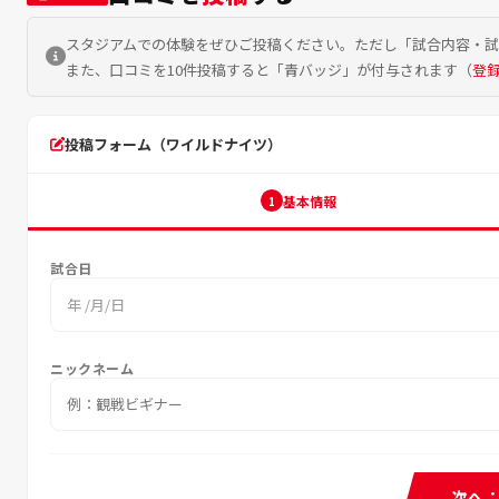
スタジアムでの体験をぜひご投稿ください。ただし「試合内容・
また、口コミを10件投稿すると「青バッジ」が付与されます（
登
投稿フォーム（ワイルドナイツ）
基本情報
1
試合日
年 /月/日
ニックネーム
次へ：