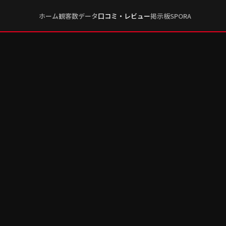
ホーム
観客数データ
口コミ・レビュー
掲示板
SPORA