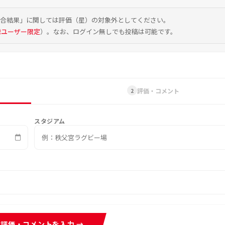
試合結果」に関しては評価（星）の対象外としてください。
録ユーザー限定
）。なお、ログイン無しでも投稿は可能です。
評価・コメント
2
スタジアム
評価・コメントを入力 →