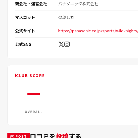
親会社・運営会社
パナソニック株式会社
マスコット
のぶし丸
公式サイト
https://panasonic.co.jp/sports/wildknights
公式SNS
CLUB SCORE
—
OVERALL
口コミを
投稿
する
POST