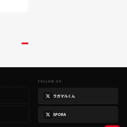
FOLLOW US
ラガマルくん
SPORA